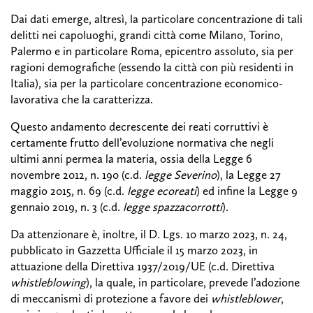
Dai dati emerge, altresì, la particolare concentrazione di tali
delitti nei capoluoghi, grandi città come Milano, Torino,
Palermo e in particolare Roma, epicentro assoluto, sia per
ragioni demografiche (essendo la città con più residenti in
Italia), sia per la particolare concentrazione economico-
lavorativa che la caratterizza.
Questo andamento decrescente dei reati corruttivi è
certamente frutto dell’evoluzione normativa che negli
ultimi anni permea la materia, ossia della Legge 6
novembre 2012, n. 190 (c.d.
legge Severino
), la Legge 27
maggio 2015, n. 69 (c.d.
legge ecoreati
) ed infine la Legge 9
gennaio 2019, n. 3 (c.d.
legge spazzacorrotti
).
Da attenzionare è, inoltre, il D. Lgs. 10 marzo 2023, n. 24,
pubblicato in Gazzetta Ufficiale il 15 marzo 2023, in
attuazione della Direttiva 1937/2019/UE (c.d. Direttiva
whistleblowing
), la quale, in particolare, prevede l’adozione
di meccanismi di protezione a favore dei
whistleblower
,