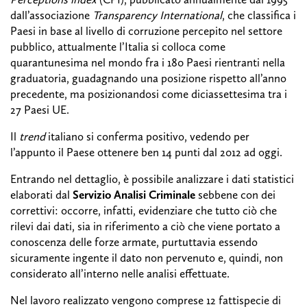
dall’associazione
Transparency International
, che classifica i
Paesi in base al livello di corruzione percepito nel settore
pubblico, attualmente l’Italia si colloca come
quarantunesima nel mondo fra i 180 Paesi rientranti nella
graduatoria, guadagnando una posizione rispetto all’anno
precedente, ma posizionandosi come diciassettesima tra i
27 Paesi UE.
Il
trend
italiano si conferma positivo, vedendo per
l’appunto il Paese ottenere ben 14 punti dal 2012 ad oggi.
Entrando nel dettaglio, è possibile analizzare i dati statistici
elaborati dal
Servizio Analisi Criminale
sebbene con dei
correttivi: occorre, infatti, evidenziare che tutto ciò che
rilevi dai dati, sia in riferimento a ciò che viene portato a
conoscenza delle forze armate, purtuttavia essendo
sicuramente ingente il dato non pervenuto e, quindi, non
considerato all’interno nelle analisi effettuate.
Nel lavoro realizzato vengono comprese 12 fattispecie di