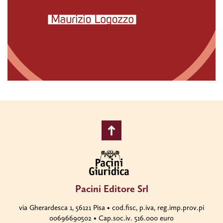
Pacini Editore Srl
via Gherardesca 1, 56121 Pisa • cod.fisc, p.iva, reg.imp.prov.pi
00696690502 • Cap.soc.iv. 516.000 euro