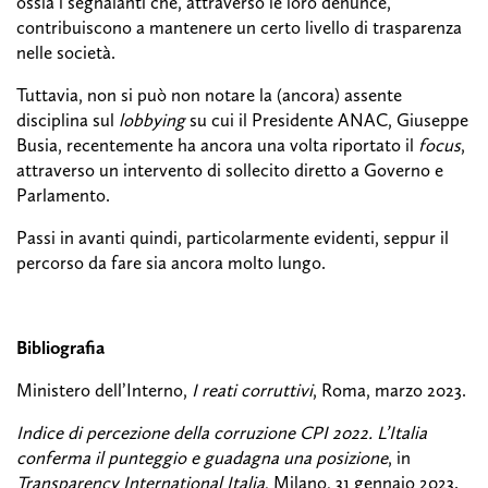
ossia i segnalanti che, attraverso le loro denunce,
contribuiscono a mantenere un certo livello di trasparenza
nelle società.
Tuttavia, non si può non notare la (ancora) assente
disciplina sul
lobbying
su cui il Presidente ANAC, Giuseppe
Busia, recentemente ha ancora una volta riportato il
focus
,
attraverso un intervento di sollecito diretto a Governo e
Parlamento.
Passi in avanti quindi, particolarmente evidenti, seppur il
percorso da fare sia ancora molto lungo.
Bibliografia
Ministero dell’Interno,
I reati corruttivi
, Roma, marzo 2023.
Indice di percezione della corruzione CPI 2022. L’Italia
conferma il punteggio e guadagna una posizione
, in
Transparency International Italia
, Milano, 31 gennaio 2023.