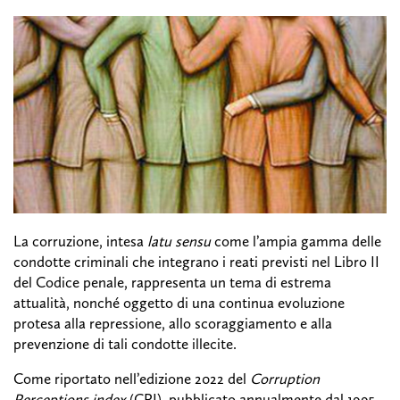
La corruzione, intesa
latu sensu
come l’ampia gamma delle
condotte criminali che integrano i reati previsti nel Libro II
del Codice penale, rappresenta un tema di estrema
attualità, nonché oggetto di una continua evoluzione
protesa alla repressione, allo scoraggiamento e alla
prevenzione di tali condotte illecite.
Come riportato nell’edizione 2022 del
Corruption
Perceptions index
(CPI), pubblicato annualmente dal 1995