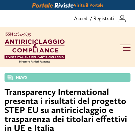
Visita il Portale
Accedi
/
Registrati
ISSN 2784-9635
NEWS
Transparency International
presenta i risultati del progetto
STEP EU su antiriciclaggio e
trasparenza dei titolari effettivi
in UE e Italia