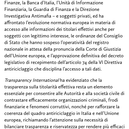
Finanze, la Banca d’Italia, l’Unità di Informazione
Finanziaria, la Guardia di Finanza e la Direzione
Investigativa Antimafia – e soggetti privati, ed ha
affrontato l’evoluzione normativa europea in materia di
accesso alle informazioni dei titolari effettivi anche per
soggetti con legittimo interesse, le ordinanze del Consiglio
di Stato che hanno sospeso l’operatività del registro
nazionale in attesa della pronuncia della Corte di Giustizia
dell’Unione europea, e l’approvazione definitiva del decreto
legislativo di recepimento dell’articolo 74 della VI Direttiva
antiriciclaggio che disciplina l’accesso a tali dati.
Transparency International
ha evidenziato che la
trasparenza sulla titolarità effettiva resta un elemento
essenziale per consentire alle Autorità e alla società civile di
contrastare efficacemente organizzazioni criminali, frodi
finanziarie e fenomeni corruttivi, nonché per rafforzare la
coerenza del quadro antiriciclaggio in Italia e nell’Unione
europea, richiamando l’attenzione sulla necessità di
bilanciare trasparenza e riservatezza per rendere più efficaci