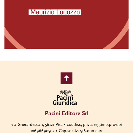
Pacini Editore Srl
via Gherardesca 1, 56121 Pisa • cod.fisc, p.iva, reg.imp.prov.pi
00696690502 • Cap.soc.iv. 516.000 euro