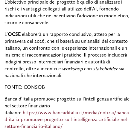
L’obiettivo principale del progetto è quello di analizzare i
rischi e i vantaggi collegati all’utilizzo dell’AI, fornendo
indicazioni utili che ne incentivino l’adozione in modo etico,
sicuro e consapevole.
L’
OCSE
elaborerà un rapporto conclusivo, atteso per la
primavera del 2026, che si baserà su un’analisi del contesto
italiano, un confronto con le esperienze internazionali e un
insieme di raccomandazioni pratiche. Il processo includerà
indagini presso intermediari finanziari e autorità di
controllo, oltre a incontri e
workshop
con
stakeholder
sia
nazionali che internazionali.
FONTE: CONSOB
Banca d’Italia promuove progetto sull’intelligenza artificiale
nel settore finanziario
italiano:
https://www.bancaditalia.it/media/notizia/banca-
d-italia-promuove-progetto-sull-intelligenza-artificiale-nel-
settore-finanziario-italiano/